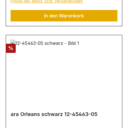
Preise inkl. MwSt. zzgl. Versandkosten
In den Warenkorb
Rabatt
%
ara Orleans schwarz 12-45463-05