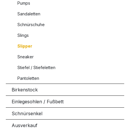
Pumps
Sandaletten
Schnürschuhe
Slings
Slipper
Sneaker
Stiefel / Stiefeletten
Pantoletten
Birkenstock
Einlegesohlen / Fußbett
Schnürsenkel
Ausverkauf