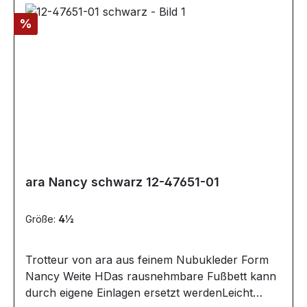
Rabatt
%
ara Nancy schwarz 12-47651-01
Größe:
4½
Trotteur von ara aus feinem Nubukleder Form
Nancy Weite HDas rausnehmbare Fußbett kann
durch eigene Einlagen ersetzt werdenLeicht