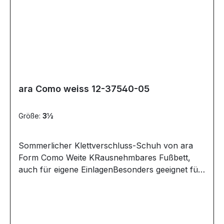
ara Como weiss 12-37540-05
Größe:
3½
Sommerlicher Klettverschluss-Schuh von ara
Form Como Weite KRausnehmbares Fußbett,
auch für eigene EinlagenBesonders geeignet für
starke Füße