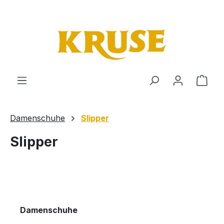
Zum Hauptinhalt springen
Ware
Damenschuhe
Slipper
Slipper
Damenschuhe