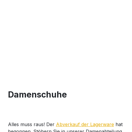
Damenschuhe
Alles muss raus! Der
Abverkauf der Lagerware
hat
begonnen. Stöbern Sie in unserer Damenabteilung.