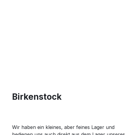
Birkenstock
Wir haben ein kleines, aber feines Lager und
bedienen uns auch direkt aus dem Lager unseres