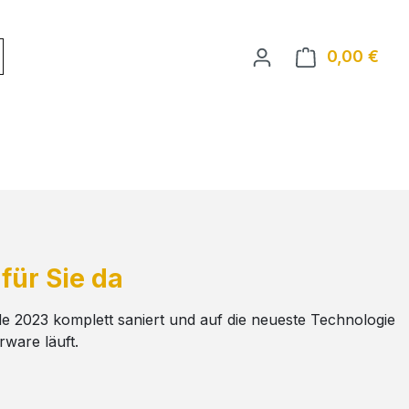
0,00 €
Ware
für Sie da
e 2023 komplett saniert und auf die neueste Technologie
ware läuft.