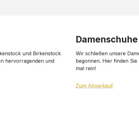
Damenschuhe 
irkenstock und Birkenstock
Wir schließen unsere Dam
den hervorragenden und
begonnen. Hier finden Si
mal rein!
Zum Abverkauf