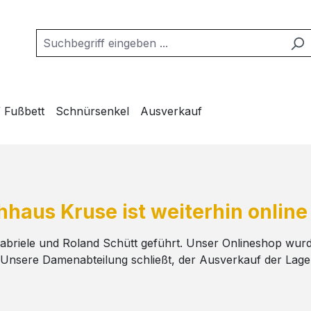
/ Fußbett
Schnürsenkel
Ausverkauf
haus Kruse ist weiterhin online 
briele und Roland Schütt geführt. Unser Onlineshop wurd
. Unsere Damenabteilung schließt, der Ausverkauf der Lager