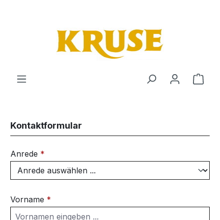
Zum Hauptinhalt springen
Ware
Kontaktformular
Anrede
*
Vorname
*