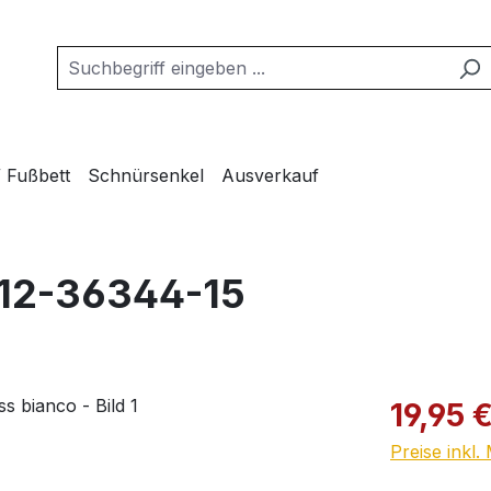
/ Fußbett
Schnürsenkel
Ausverkauf
 12-36344-15
Verkaufspre
19,95 
Preise inkl