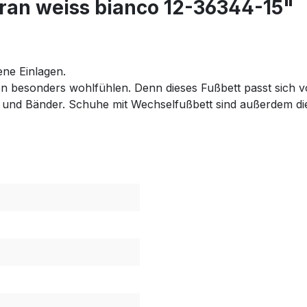
ran weiss bianco 12-36344-15"
ne Einlagen.
en besonders wohlfühlen. Denn dieses Fußbett passt sich v
nd Bänder. Schuhe mit Wechselfußbett sind außerdem die o