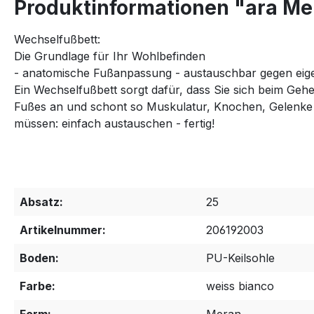
Produktinformationen "ara Me
Wechselfußbett:
Die Grundlage für Ihr Wohlbefinden
- anatomische Fußanpassung - austauschbar gegen eige
Ein Wechselfußbett sorgt dafür, dass Sie sich beim Geh
Fußes an und schont so Muskulatur, Knochen, Gelenke u
müssen: einfach austauschen - fertig!
Absatz:
25
Artikelnummer:
206192003
Boden:
PU-Keilsohle
Farbe:
weiss bianco