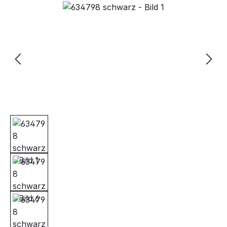
Bildergalerie überspringen