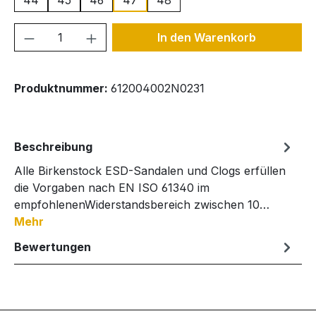
44
45
46
47
48
Produkt Anzahl: Gib den gewünschten We
In den Warenkorb
Produktnummer:
612004002N0231
Beschreibung
Alle Birkenstock ESD-Sandalen und Clogs erfüllen
die Vorgaben nach EN ISO 61340 im
empfohlenenWiderstandsbereich zwischen 10…
Mehr
Bewertungen