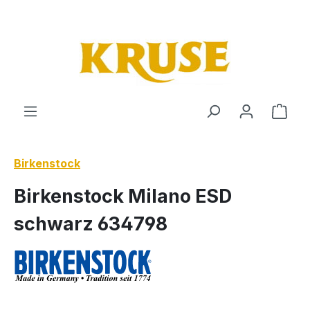
Zum Hauptinhalt springen
Ware
Birkenstock
Birkenstock Milano ESD
schwarz 634798