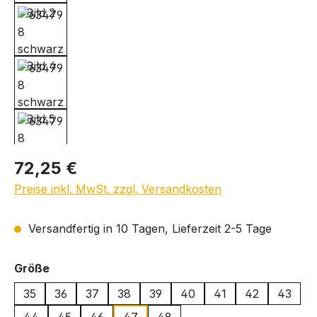
Regulärer Preis:
72,25 €
Preise inkl. MwSt. zzgl. Versandkosten
Versandfertig in 10 Tagen, Lieferzeit 2-5 Tage
auswählen
Größe
35
36
37
38
39
40
41
42
43