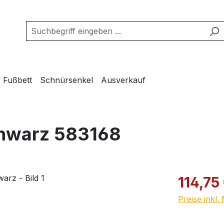
/ Fußbett
Schnürsenkel
Ausverkauf
chwarz 583168
Verkaufspre
114,75
Preise inkl