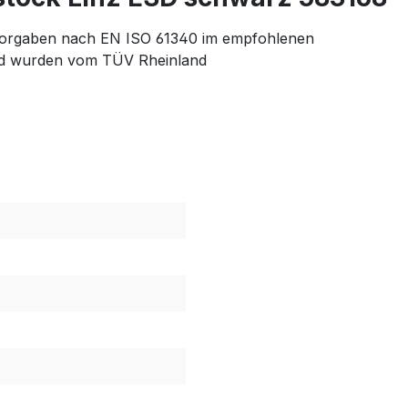
 Vorgaben nach EN ISO 61340 im empfohlenen
und wurden vom TÜV Rheinland