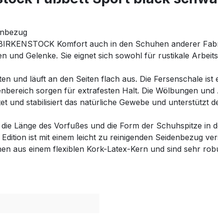
inbezug
 BIRKENSTOCK Komfort auch in den Schuhen anderer Fabrika
n und Gelenke. Sie eignet sich sowohl für rustikale Arbeit
en und läuft an den Seiten flach aus. Die Fersenschale ist
senbereich sorgen für extrafesten Halt. Die Wölbungen un
et und stabilisiert das natürliche Gewebe und unterstützt 
it die Länge des Vorfußes und die Form der Schuhspitze in 
dition ist mit einem leicht zu reinigenden Seidenbezug v
ehen aus einem flexiblen Kork-Latex-Kern und sind sehr rob