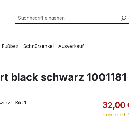
/ Fußbett
Schnürsenkel
Ausverkauf
rt black schwarz 1001181
Verkaufspre
32,00 
Preise inkl