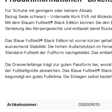
Für Schuhe mit geringem oder keinem Absatz
Bezug Seide schwarz - Unterseite Kork EVA mit Molesk
Mit dem Blauen Fußbett® Black Edition können Sie den
Verteilung des Körpergewichts und entlastet damit Rücke
Das Blaue Fußbett® Black Edition ist vorne kürzer gehalt
ausreichend Stabilität. Die hohen Außenstützen im Fer
Standard-Fußbett der Fußform nachgebildet. Das entlast
Die Dreiviertellänge trägt zur guten Passform bei, wom
der Fußbettgröße abweichen. Das Blaue Fußbett® Black E
begünstigt ein gutes Fußklima. Die Einlagen selbst best
Artikelnummer:
030009010