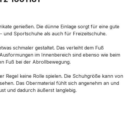
te genießen. Die dünne Einlage sorgt für eine gute
s- und Sportschuhe als auch für Freizeitschuhe.
 etwas schmaler gestaltet. Das verleiht dem Fuß
d Ausformungen im Innenbereich sind ebenso wie beim
den Fuß bei der Abrollbewegung.
der Regel keine Rolle spielen. Die Schuhgröße kann von
ersehen. Das Obermaterial fühlt sich angenehm an und
ust und dadurch äußerst langlebig.