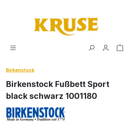
Zum Hauptinhalt springen
Ware
Birkenstock
Birkenstock Fußbett Sport
black schwarz 1001180