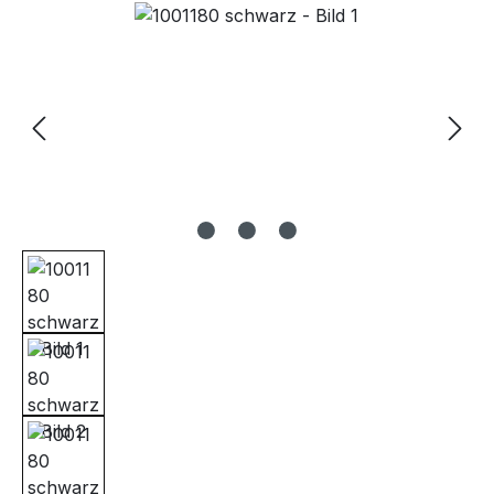
Bildergalerie überspringen