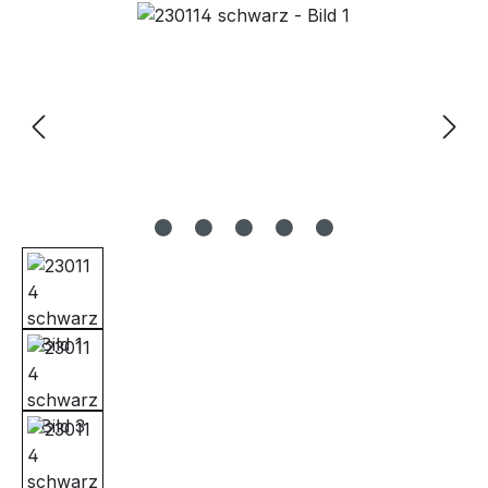
Bildergalerie überspringen