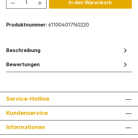
Produkt Anzahl: Gib den gewünschten We
In den Warenkorb
Produktnummer:
611004017N0220
Beschreibung
Bewertungen
Service-Hotline
Kundenservice
Informationen