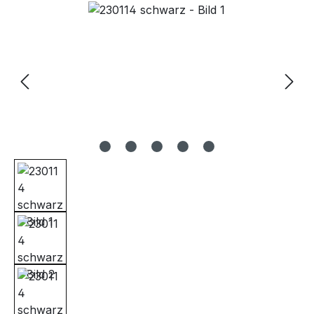
Bildergalerie überspringen