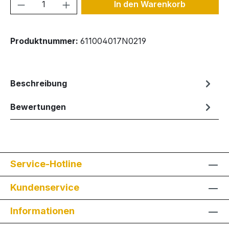
Produkt Anzahl: Gib den gewünschten We
In den Warenkorb
Produktnummer:
611004017N0219
Beschreibung
Bewertungen
Service-Hotline
Kundenservice
Informationen