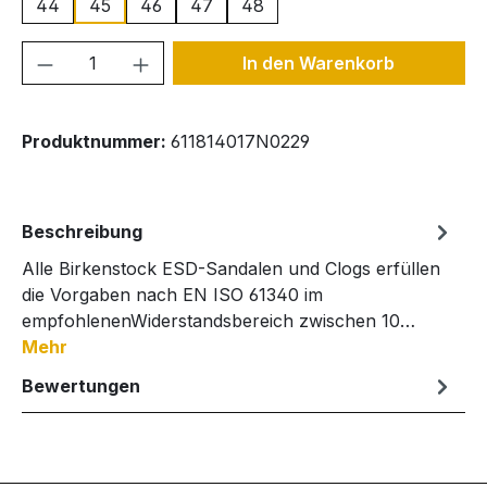
44
45
46
47
48
Produkt Anzahl: Gib den gewünschten We
In den Warenkorb
Produktnummer:
611814017N0229
Beschreibung
Alle Birkenstock ESD-Sandalen und Clogs erfüllen
die Vorgaben nach EN ISO 61340 im
empfohlenenWiderstandsbereich zwischen 10…
Mehr
Bewertungen