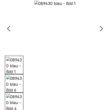
Bildergalerie überspringen